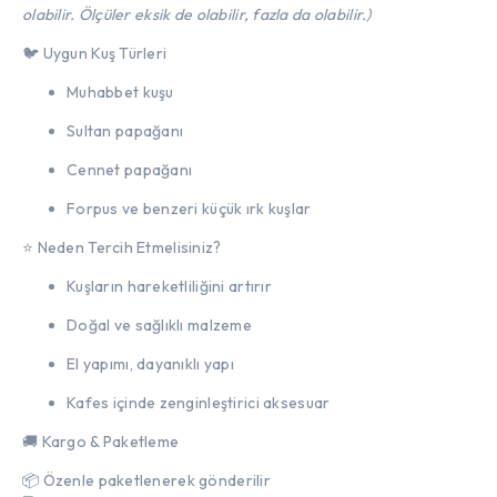
olabilir. Ölçüler eksik de olabilir, fazla da olabilir.)
🐦 Uygun Kuş Türleri
Muhabbet kuşu
Sultan papağanı
Cennet papağanı
Forpus ve benzeri küçük ırk kuşlar
⭐ Neden Tercih Etmelisiniz?
Kuşların hareketliliğini artırır
Doğal ve sağlıklı malzeme
El yapımı, dayanıklı yapı
Kafes içinde zenginleştirici aksesuar
🚚 Kargo & Paketleme
📦 Özenle paketlenerek gönderilir