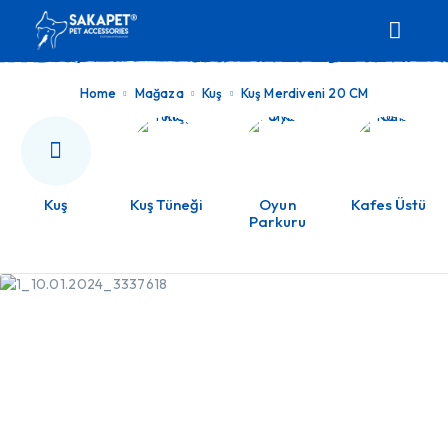
Home
Mağaza
Kuş
Kuş Merdiveni 20 CM
Kuş
Kuş Tüneği
Oyun
Kafes Üstü
Parkuru