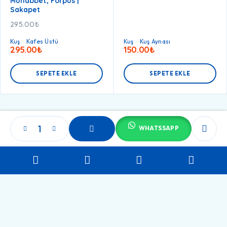
Muhabbet, Forpus |
Sakapet
295.00
₺
Kuş
Kafes Üstü
Kuş
Kuş Aynası
295.00
₺
150.00
₺
SEPETE EKLE
SEPETE EKLE
WHATSSAPP
SEPETE
EKLE