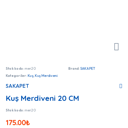
Stok kodu:
mer20
Brand:
SAKAPET
Kategoriler:
Kuş
,
Kuş Merdiveni
SAKAPET
Kuş Merdiveni 20 CM
Stok kodu:
mer20
175.00
₺