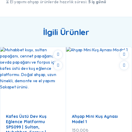
⏳ El yapımı ahşap ürünlerde hazırlık süresi:
5 iş günü
İlgili Ürünler
Kafes Üstü Dev Kuş
Ahşap Mini Kuş Aynası
Eğlence Platformu
Model 1
SPS099 | Sultan,
150.00
₺