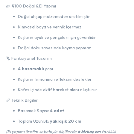
🌿 %100 Doğal & El Yapımı
Doğal ahşap malzemeden üretilmiştir
Kimyasal boya ve vernik içermez
Kuşların ayak ve pençeleri için güvenlidir
Doğal doku sayesinde kayma yapmaz
🪜 Fonksiyonel Tasarım
4 basamaklı
yapı
Kuşların tırmanma refleksini destekler
Kafes içinde aktif hareket alanı oluşturur
📏 Teknik Bilgiler
Basamak Sayısı:
4 adet
Toplam Uzunluk:
yaklaşık 20 cm
(El yapımı üretim sebebiyle ölçülerde
± birkaç cm
farklılık