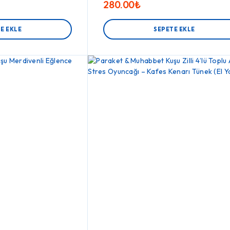
280.00
₺
E EKLE
SEPETE EKLE