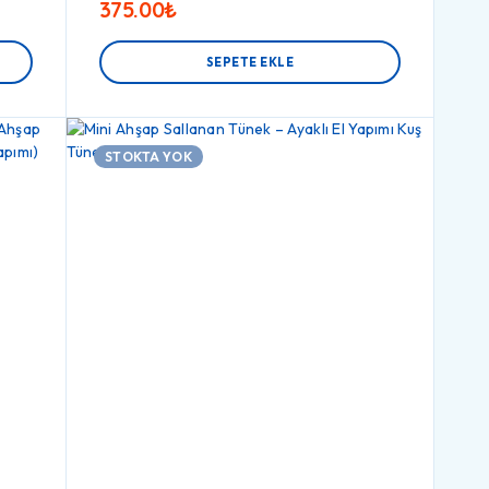
375.00
₺
SEPETE EKLE
STOKTA YOK