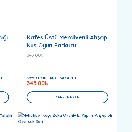
ağı
Kafes Üstü Merdivenli Ahşap
Kuş Oyun Parkuru
345.00
₺
ET
Kafes Üstü
Kuş
SAKAPET
345.00
₺
SEPETE EKLE