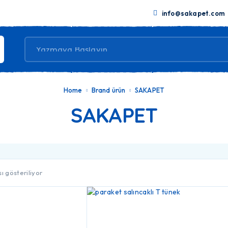
info@sakapet.com
Home
Brand ürün
SAKAPET
SAKAPET
ı gösteriliyor