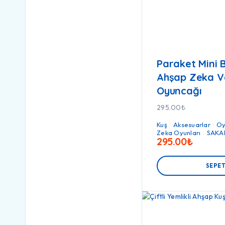
Paraket Mini 
Ahşap Zeka V
Oyuncağı
295.00
₺
Kuş
Aksesuarlar
Oy
Zeka Oyunları
SAKA
295.00
₺
SEPET