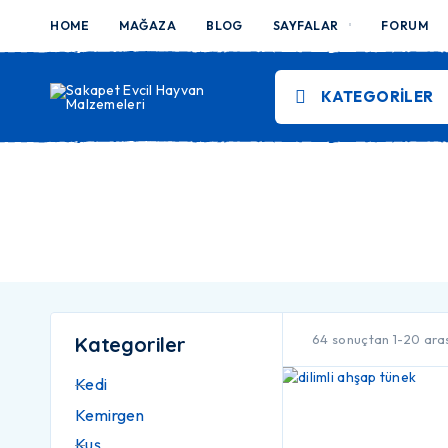
HOME
MAĞAZA
BLOG
SAYFALAR
FORUM
KATEGORILER
64 sonuçtan 1-20 aras
Kategoriler
Kedi
Kemirgen
Kuş