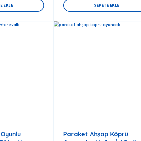
E EKLE
SEPETE EKLE
 Oyunlu
Paraket Ahşap Köprü