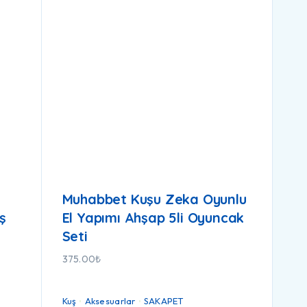
Muhabbet Kuşu Zeka Oyunlu
ş
El Yapımı Ahşap 5li Oyuncak
Seti
375.00
₺
Kuş
Aksesuarlar
SAKAPET