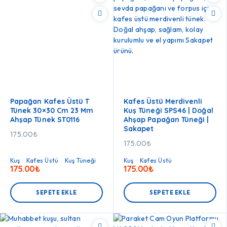
Papağan Kafes Üstü T
Kafes Üstü Merdivenli
Tünek 30×30 Cm 23 Mm
Kuş Tüneği SPS46 | Doğal
Ahşap Tünek ST0116
Ahşap Papağan Tüneği |
Sakapet
175.00
₺
175.00
₺
Kuş
Kafes Üstü
Kuş Tüneği
Kuş
Kafes Üstü
175.00
₺
175.00
₺
SEPETE EKLE
SEPETE EKLE