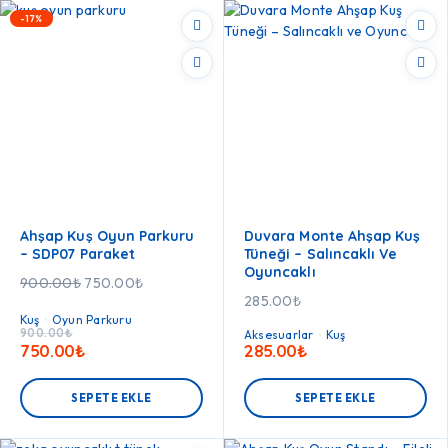
-17%
Ahşap Kuş Oyun Parkuru
Duvara Monte Ahşap Kuş
– SDP07 Paraket
Tüneği – Salıncaklı Ve
Oyuncaklı
900.00
₺
750.00
₺
285.00
₺
Kuş
Oyun Parkuru
900.00
₺
Aksesuarlar
Kuş
750.00
₺
285.00
₺
SEPETE EKLE
SEPETE EKLE