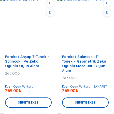
Paraket Ahşap T-Tünek –
Paraket Salıncaklı T
Salıncaklı Ve Zeka
Tünek – Geometrik Zeka
Oyunlu Oyun Alanı
Oyunlu Masa Üstü Oyun
Alanı
265.00
₺
265.00
₺
Kuş
Oyun Parkuru
Kuş
Oyun Parkuru
SAKAPET
265.00
₺
265.00
₺
SEPETE EKLE
SEPETE EKLE