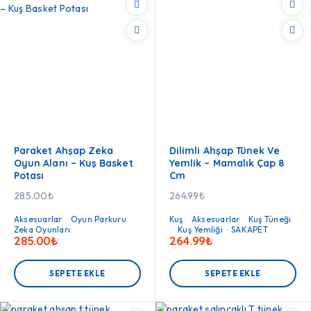
Paraket Ahşap Zeka
Dilimli Ahşap Tünek Ve
Oyun Alanı – Kuş Basket
Yemlik – Mamalık Çap 8
Potası
Cm
285.00
₺
264.99
₺
Aksesuarlar
Oyun Parkuru
Kuş
Aksesuarlar
Kuş Tüneği
Zeka Oyunları
Kuş Yemliği
SAKAPET
285.00
₺
264.99
₺
SEPETE EKLE
SEPETE EKLE