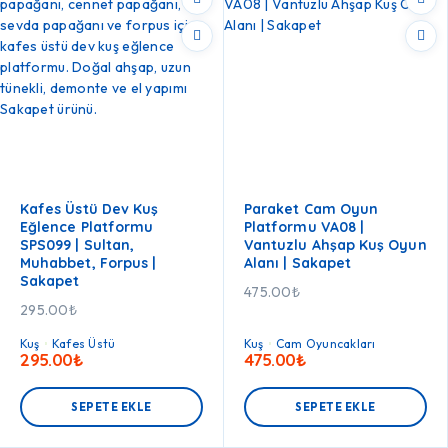
Kafes Üstü Dev Kuş
Paraket Cam Oyun
Eğlence Platformu
Platformu VA08 |
SPS099 | Sultan,
Vantuzlu Ahşap Kuş Oyun
Muhabbet, Forpus |
Alanı | Sakapet
Sakapet
475.00
₺
295.00
₺
Kuş
Kafes Üstü
Kuş
Cam Oyuncakları
295.00
₺
475.00
₺
SEPETE EKLE
SEPETE EKLE