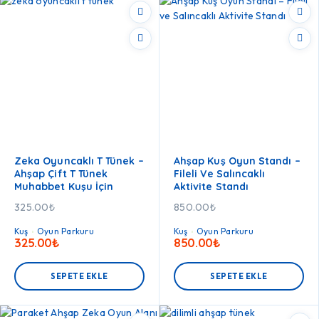
Zeka Oyuncaklı T Tünek –
Ahşap Kuş Oyun Standı –
Ahşap Çift T Tünek
Fileli Ve Salıncaklı
Muhabbet Kuşu İçin
Aktivite Standı
325.00
₺
850.00
₺
Kuş
Oyun Parkuru
Kuş
Oyun Parkuru
325.00
₺
850.00
₺
SEPETE EKLE
SEPETE EKLE