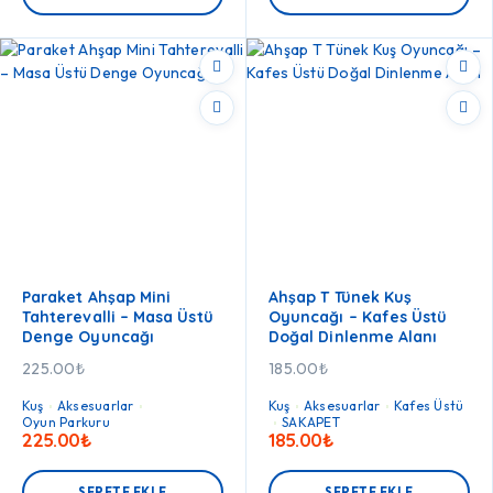
Paraket Ahşap Mini
Ahşap T Tünek Kuş
Tahterevalli – Masa Üstü
Oyuncağı – Kafes Üstü
Denge Oyuncağı
Doğal Dinlenme Alanı
225.00
₺
185.00
₺
Kuş
Aksesuarlar
Kuş
Aksesuarlar
Kafes Üstü
Oyun Parkuru
SAKAPET
225.00
₺
185.00
₺
SEPETE EKLE
SEPETE EKLE