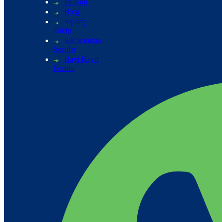
İletişim
Blog
Sipariş
Takip
Sık Sorulan
Sorular
Bayi Kayıt
Formu