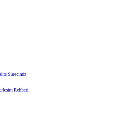
lite Sürecimiz
erleşim Rehberi