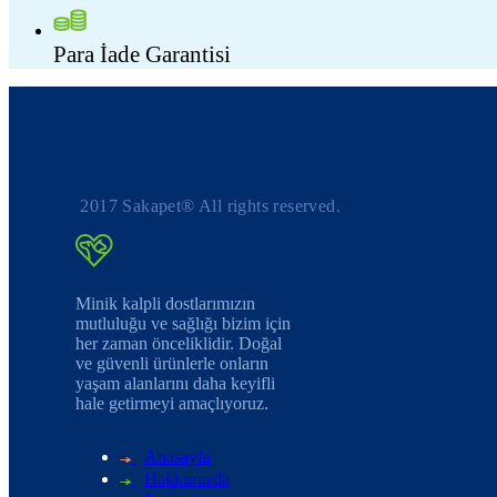
Para İade Garantisi
2017 Sakapet® All rights reserved.
Minik kalpli dostlarımızın
mutluluğu ve sağlığı bizim için
her zaman önceliklidir. Doğal
ve güvenli ürünlerle onların
yaşam alanlarını daha keyifli
hale getirmeyi amaçlıyoruz.
Anasayfa
Hakkımızda