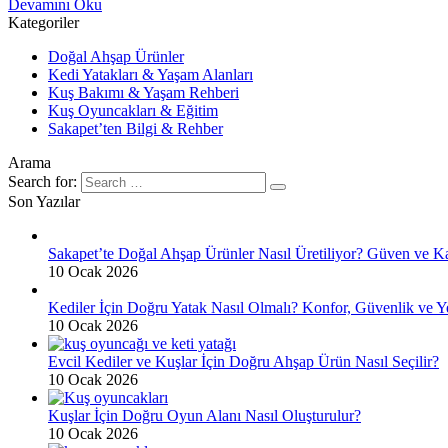
Devamını Oku
Kategoriler
Doğal Ahşap Ürünler
Kedi Yatakları & Yaşam Alanları
Kuş Bakımı & Yaşam Rehberi
Kuş Oyuncakları & Eğitim
Sakapet’ten Bilgi & Rehber
Arama
Search for:
Son Yazılar
Sakapet’te Doğal Ahşap Ürünler Nasıl Üretiliyor? Güven ve Ka
10 Ocak 2026
Kediler İçin Doğru Yatak Nasıl Olmalı? Konfor, Güvenlik ve Y
10 Ocak 2026
Evcil Kediler ve Kuşlar İçin Doğru Ahşap Ürün Nasıl Seçilir?
10 Ocak 2026
Kuşlar İçin Doğru Oyun Alanı Nasıl Oluşturulur?
10 Ocak 2026