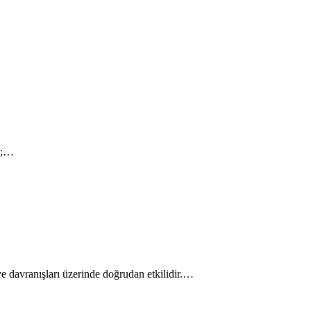
ün;…
e davranışları üzerinde doğrudan etkilidir.…