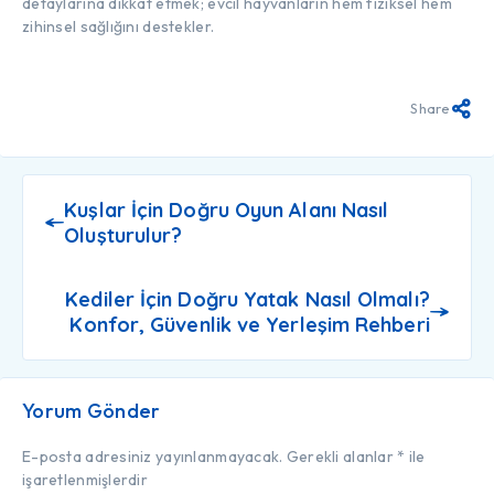
detaylarına dikkat etmek; evcil hayvanların hem fiziksel hem
zihinsel sağlığını destekler.
Share
Kuşlar İçin Doğru Oyun Alanı Nasıl
Oluşturulur?
Kediler İçin Doğru Yatak Nasıl Olmalı?
Konfor, Güvenlik ve Yerleşim Rehberi
Yorum Gönder
E-posta adresiniz yayınlanmayacak.
Gerekli alanlar
*
ile
işaretlenmişlerdir