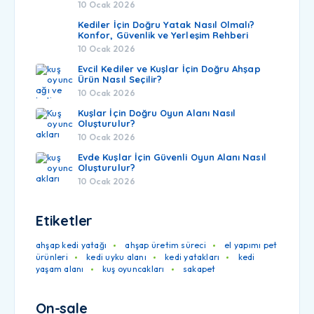
10 Ocak 2026
Kediler İçin Doğru Yatak Nasıl Olmalı?
Konfor, Güvenlik ve Yerleşim Rehberi
10 Ocak 2026
Evcil Kediler ve Kuşlar İçin Doğru Ahşap
Ürün Nasıl Seçilir?
10 Ocak 2026
Kuşlar İçin Doğru Oyun Alanı Nasıl
Oluşturulur?
10 Ocak 2026
Evde Kuşlar İçin Güvenli Oyun Alanı Nasıl
Oluşturulur?
10 Ocak 2026
Etiketler
ahşap kedi yatağı
ahşap üretim süreci
el yapımı pet
ürünleri
kedi uyku alanı
kedi yatakları
kedi
yaşam alanı
kuş oyuncakları
sakapet
On-sale