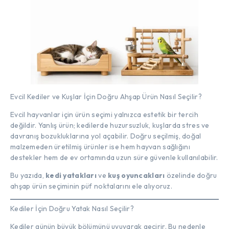
Evcil Kediler ve Kuşlar İçin Doğru Ahşap Ürün Nasıl Seçilir?
Evcil hayvanlar için ürün seçimi yalnızca estetik bir tercih
değildir. Yanlış ürün; kedilerde huzursuzluk, kuşlarda stres ve
davranış bozukluklarına yol açabilir. Doğru seçilmiş, doğal
malzemeden üretilmiş ürünler ise hem hayvan sağlığını
destekler hem de ev ortamında uzun süre güvenle kullanılabilir.
Bu yazıda,
kedi yatakları
ve
kuş oyuncakları
özelinde doğru
ahşap ürün seçiminin püf noktalarını ele alıyoruz.
Kediler İçin Doğru Yatak Nasıl Seçilir?
Kediler günün büyük bölümünü uyuyarak geçirir. Bu nedenle