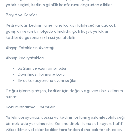
yatak seçimi, kedinin günlük konforunu doğrudan etkiler.
Boyut ve Konfor
Kedi yatağı, kedinin içine rahatça kıvrılabileceği ancak çok
geniş olmayan bir ölçüde olmalıdır. Çok büyük yataklar
kedilerde güvensizlik hissi yaratabilir.
Ahşap Yatakların Avantajı
Ahşap kedi yatakları:
Sağlam ve uzun ömürlüdür
Devrilmez, formunu korur
Ev dekorasyonuna uyum sağlar
Doğru işlenmiş ahşap, kediler için doğal ve güvenli bir kullanım
sunar.
Konumlandırma Önemlidir
Yatak; cereyansız, sessiz ve kedinin ortamı gözlemleyebileceği
bir noktada yer almalıdır. Zemine direkt temas etmeyen, hafif
yükseltilmiş yataklar kediler tarafından daha çok tercih edilir.