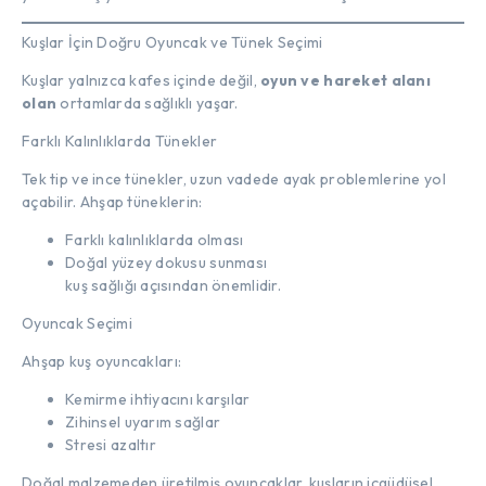
Kuşlar İçin Doğru Oyuncak ve Tünek Seçimi
Kuşlar yalnızca kafes içinde değil,
oyun ve hareket alanı
olan
ortamlarda sağlıklı yaşar.
Farklı Kalınlıklarda Tünekler
Tek tip ve ince tünekler, uzun vadede ayak problemlerine yol
açabilir. Ahşap tüneklerin:
Farklı kalınlıklarda olması
Doğal yüzey dokusu sunması
kuş sağlığı açısından önemlidir.
Oyuncak Seçimi
Ahşap kuş oyuncakları:
Kemirme ihtiyacını karşılar
Zihinsel uyarım sağlar
Stresi azaltır
Doğal malzemeden üretilmiş oyuncaklar, kuşların içgüdüsel