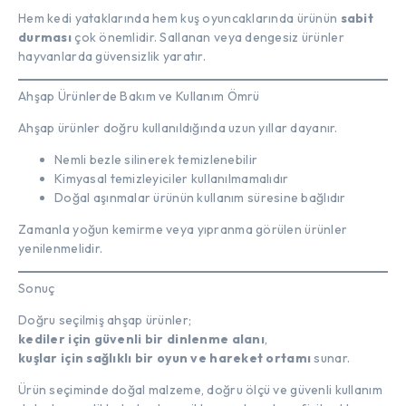
Hem kedi yataklarında hem kuş oyuncaklarında ürünün
sabit
durması
çok önemlidir. Sallanan veya dengesiz ürünler
hayvanlarda güvensizlik yaratır.
Ahşap Ürünlerde Bakım ve Kullanım Ömrü
Ahşap ürünler doğru kullanıldığında uzun yıllar dayanır.
Nemli bezle silinerek temizlenebilir
Kimyasal temizleyiciler kullanılmamalıdır
Doğal aşınmalar ürünün kullanım süresine bağlıdır
Zamanla yoğun kemirme veya yıpranma görülen ürünler
yenilenmelidir.
Sonuç
Doğru seçilmiş ahşap ürünler;
kediler için güvenli bir dinlenme alanı
,
kuşlar için sağlıklı bir oyun ve hareket ortamı
sunar.
Ürün seçiminde doğal malzeme, doğru ölçü ve güvenli kullanım