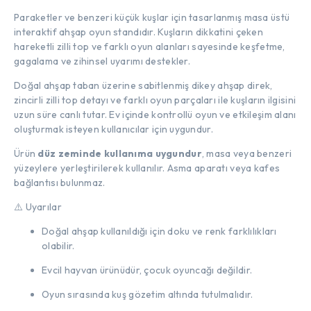
Paraketler ve benzeri küçük kuşlar için tasarlanmış masa üstü
interaktif ahşap oyun standıdır. Kuşların dikkatini çeken
hareketli zilli top ve farklı oyun alanları sayesinde keşfetme,
gagalama ve zihinsel uyarımı destekler.
Doğal ahşap taban üzerine sabitlenmiş dikey ahşap direk,
zincirli zilli top detayı ve farklı oyun parçaları ile kuşların ilgisini
uzun süre canlı tutar. Ev içinde kontrollü oyun ve etkileşim alanı
oluşturmak isteyen kullanıcılar için uygundur.
Ürün
düz zeminde kullanıma uygundur
, masa veya benzeri
yüzeylere yerleştirilerek kullanılır. Asma aparatı veya kafes
bağlantısı bulunmaz.
⚠️ Uyarılar
Doğal ahşap kullanıldığı için doku ve renk farklılıkları
olabilir.
Evcil hayvan ürünüdür, çocuk oyuncağı değildir.
Oyun sırasında kuş gözetim altında tutulmalıdır.