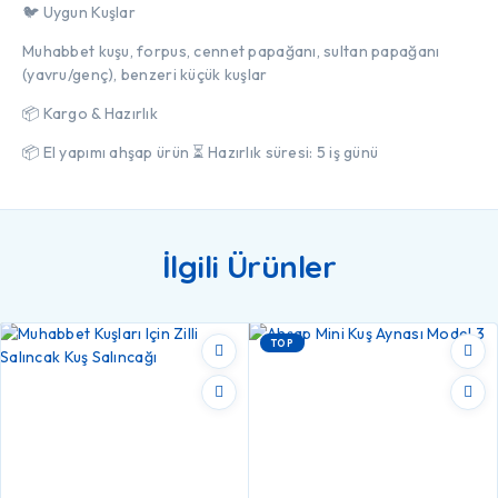
🐦 Uygun Kuşlar
Muhabbet kuşu, forpus, cennet papağanı, sultan papağanı
(yavru/genç), benzeri küçük kuşlar
📦 Kargo & Hazırlık
📦 El yapımı ahşap ürün ⏳ Hazırlık süresi: 5 iş günü
İlgili Ürünler
TOP