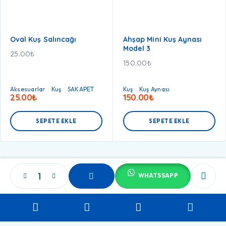
Oval Kuş Salıncağı
Ahşap Mini Kuş Aynası
Model 3
25.00
₺
150.00
₺
Aksesuarlar
Kuş
SAKAPET
Kuş
Kuş Aynası
25.00
₺
150.00
₺
SEPETE EKLE
SEPETE EKLE
WHATSSAPP
SEPETE
EKLE