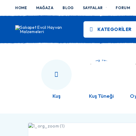
HOME
MAĞAZA
BLOG
SAYFALAR
FORUM
KATEGORILER
Kuş
Kuş Tüneği
Oy