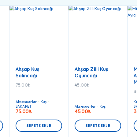
Ahşap Kuş
Ahşap Zilli Kuş
M
Salıncağı
Oyuncağı
A
M
75.00
₺
45.00
₺
3
Aksesuarlar
Kuş
K
SAKAPET
Aksesuarlar
Kuş
S
75.00
₺
45.00
₺
3
SEPETE EKLE
SEPETE EKLE