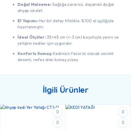
Doğal Malzeme:
Sağlığa zararsız, dayanıklı doğal
ahşap iskelet.
El Yapımı:
Her bir detay titizlikle, %100 el işçiliğiyle
hazırlanmıştır.
İdeal Ölçüler:
35×45 cm (+-3 cm) boyutuyla yavru ve
yetişkin kediler için uygundur.
Konforlu Kumaş:
Kedinizin favorisi olacak sevimli
desenli, nefes alan kumaş yüzey.
İlgili Ürünler