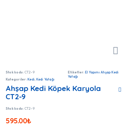
Stok kodu:
CT2-9
Etiketler:
El Yapımı Ahşap Kedi
Yatağı
Kategoriler:
Kedi
,
Kedi Yatağı
Ahşap Kedi Köpek Karyola
CT2-9
Stok kodu:
CT2-9
595.00
₺