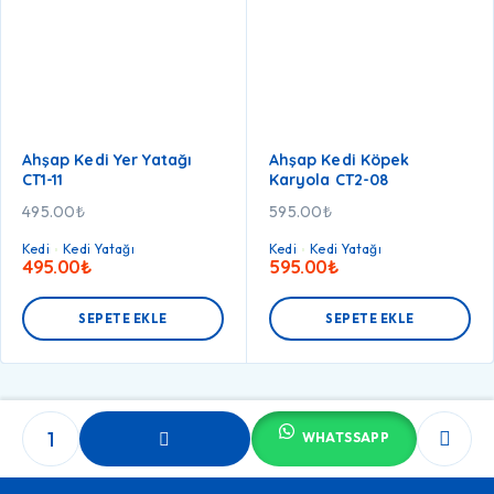
Ahşap Kedi Yer Yatağı
Ahşap Kedi Köpek
CT1-11
Karyola CT2-08
495.00
₺
595.00
₺
Kedi
Kedi Yatağı
Kedi
Kedi Yatağı
495.00
₺
595.00
₺
SEPETE EKLE
SEPETE EKLE
WHATSSAPP
SEPETE