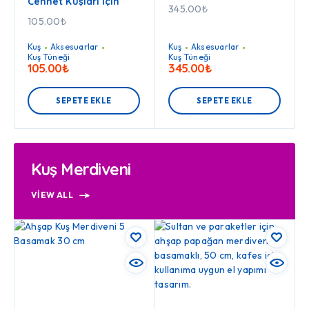
Cennet Kuşları İçin
345.00
₺
105.00
₺
Kuş
Aksesuarlar
Kuş
Aksesuarlar
Kuş Tüneği
Kuş Tüneği
105.00
₺
345.00
₺
SEPETE EKLE
SEPETE EKLE
Kuş Merdiveni
VIEW ALL