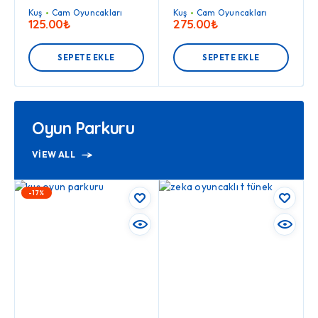
Kuş
Cam Oyuncakları
Kuş
Cam Oyuncakları
125.00
₺
275.00
₺
SEPETE EKLE
SEPETE EKLE
Oyun Parkuru
VIEW ALL
-17%