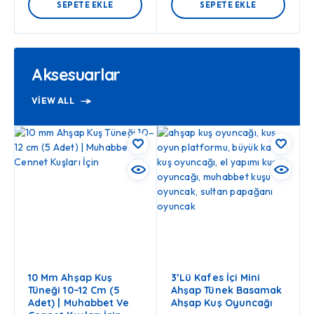
SEPETE EKLE
SEPETE EKLE
Aksesuarlar
VIEW ALL
10 Mm Ahşap Kuş
3’lü Kafes İçi Mini
Tüneği 10–12 Cm (5
Ahşap Tünek Basamak
Adet) | Muhabbet Ve
Ahşap Kuş Oyuncağı