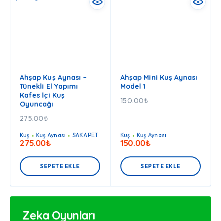
Ahşap Kuş Aynası –
Ahşap Mini Kuş Aynası
Tünekli El Yapımı
Model 1
Kafes İçi Kuş
150.00
₺
Oyuncağı
275.00
₺
Kuş
Kuş Aynası
SAKAPET
Kuş
Kuş Aynası
275.00
₺
150.00
₺
SEPETE EKLE
SEPETE EKLE
Zeka Oyunları