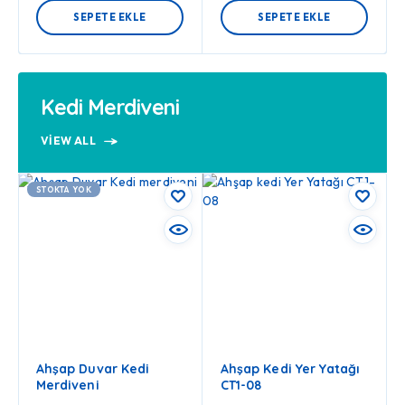
SEPETE EKLE
SEPETE EKLE
Kedi Merdiveni
VIEW ALL
STOKTA YOK
Ahşap Duvar Kedi
Ahşap Kedi Yer Yatağı
Merdiveni
CT1-08