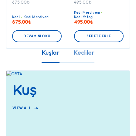
675.00
₺
495.00
₺
Kedi Merdiveni
Kedi
Kedi Merdiveni
Kedi Yatağı
675.00
₺
495.00
₺
DEVAMINI OKU
SEPETE EKLE
Kuşlar
Kediler
Kuş
VIEW ALL