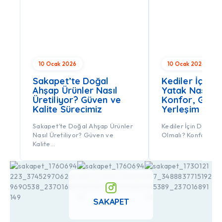
10 Ocak 2026
10 Ocak 2026
Sakapet’te Doğal
Kediler İçin D
Ahşap Ürünler Nasıl
Yatak Nasıl O
Üretiliyor? Güven ve
Konfor, Güven
Kalite Sürecimiz
Yerleşim Rehb
Sakapet’te Doğal Ahşap Ürünler
Kediler İçin Doğru Y
Nasıl Üretiliyor? Güven ve
Olmalı? Konfor, Gü
Kalite…
SAKAPET