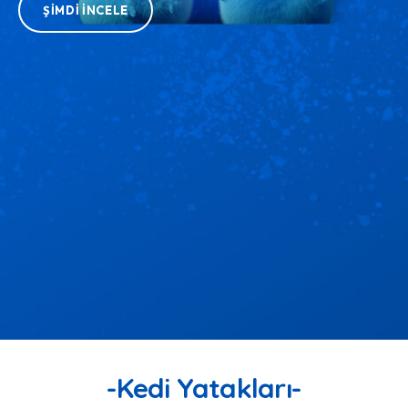
ŞIMDI İNCELE
-Kedi Yatakları-