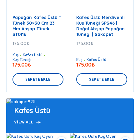
Papağan Kafes Üstü T
Kafes Üstü Merdivenli
Tünek 30×30 Cm 23
Kuş Tüneği SPS46 |
Mm Ahşap Tünek
Doğal Ahşap Papağan
ST0116
Tüneği | Sakapet
175.00
₺
175.00
₺
Kuş
Kafes Üstü
Kuş Tüneği
Kuş
Kafes Üstü
175.00
₺
175.00
₺
SEPETE EKLE
SEPETE EKLE
Kafes Üstü
VIEW ALL