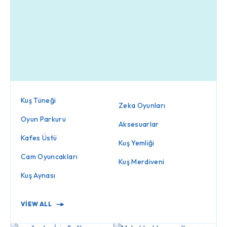
Kuş Tüneği
Zeka Oyunları
Oyun Parkuru
Aksesuarlar
Kafes Üstü
Kuş Yemliği
Cam Oyuncakları
Kuş Merdiveni
Kuş Aynası
VIEW ALL