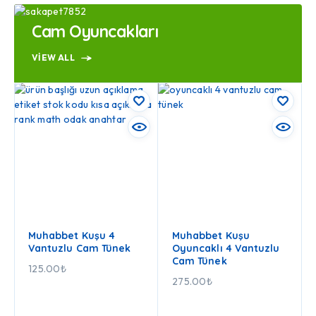
Cam Oyuncakları
VIEW ALL
Muhabbet Kuşu 4
Muhabbet Kuşu
Vantuzlu Cam Tünek
Oyuncaklı 4 Vantuzlu
Cam Tünek
125.00
₺
275.00
₺