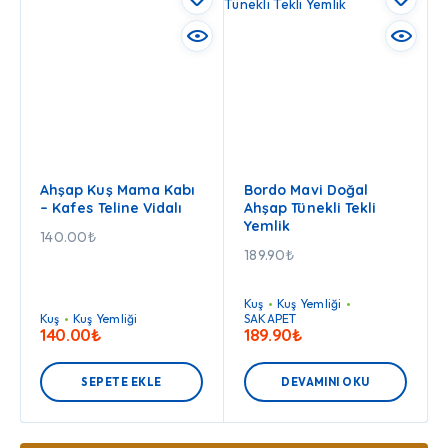
Ahşap Kuş Mama Kabı
Bordo Mavi Doğal
– Kafes Teline Vidalı
Ahşap Tünekli Tekli
Yemlik
140.00
₺
189.90
₺
Kuş
Kuş Yemliği
Kuş
Kuş Yemliği
SAKAPET
140.00
₺
189.90
₺
SEPETE EKLE
DEVAMINI OKU