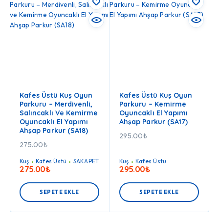
Kafes Üstü Kuş Oyun
Kafes Üstü Kuş Oyun
Parkuru – Merdivenli,
Parkuru – Kemirme
Salıncaklı Ve Kemirme
Oyuncaklı El Yapımı
Oyuncaklı El Yapımı
Ahşap Parkur (SA17)
Ahşap Parkur (SA18)
295.00
₺
275.00
₺
Kuş
Kafes Üstü
SAKAPET
Kuş
Kafes Üstü
275.00
₺
295.00
₺
SEPETE EKLE
SEPETE EKLE